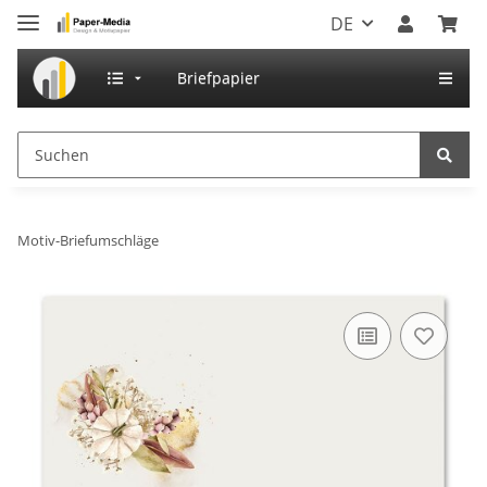
DE
Briefpapier
Motiv-Briefumschläge