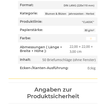
Format:
DIN LANG (220x110 mm)
Kategorie:
Blumen & Blüten
Jahreszeiten - Herbst
Produktlinie:
"CLASSIC"
Papierstärke:
80 g/m²
Farbe:
22,00 × 22,00 ×
Abmessungen ( Länge ×
Breite × Höhe ):
3,00 cm
50 Briefumschläge (ohne Fenster)
Inhalt:
Eckig
Ecken-/Kanten-Ausführung:
Angaben zur
Produktsicherheit