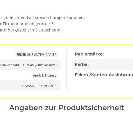
n es zu leichten Farbabweichungen kommen.
er Firmenname abgedruckt!
nd hergestellt in Deutschland.
Papierstärke:
FEDER AUF ALTEM PAPIER
Farbe:
(210x297 mm)
DIN A5 (210x148 mm)
Ecken-/Kanten-Ausführun
Antik & History
"CLASSIC"
"ELEGANT"
Angaben zur Produktsicherheit