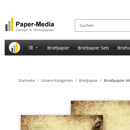
Briefpapier
Briefpapier Sets
Brief
Startseite
Unsere Kategorien
Briefpapier
Briefpapier M