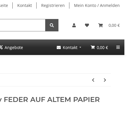
seite
Kontakt
Registrieren
Mein Konto / Anmelden
0,00 €
Angebote
Kontakt
0,00 €
tiv FEDER AUF ALTEM PAPIER