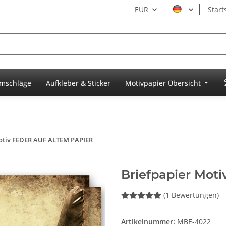
EUR
Start
umschläge
Aufkleber & Sticker
Motivpapier Übersicht
otiv FEDER AUF ALTEM PAPIER
Briefpapier Mo
(1 Bewertungen)
Artikelnummer:
MBE-4022