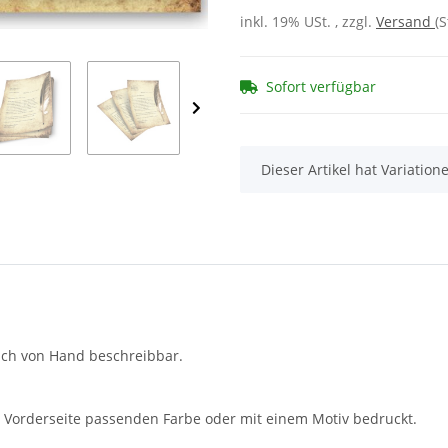
inkl. 19% USt. , zzgl.
Versand
(
Sofort verfügbar
x
Dieser Artikel hat Variatio
auch von Hand beschreibbar.
ur Vorderseite passenden Farbe oder mit einem Motiv bedruckt.