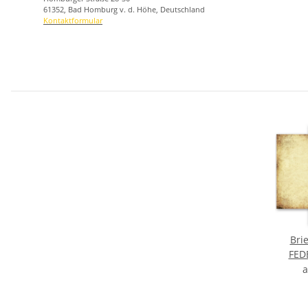
61352, Bad Homburg v. d. Höhe, Deutschland
Kontaktformular
Bri
FED