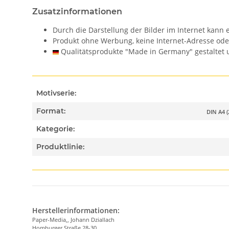
Zusatzinformationen
Durch die Darstellung der Bilder im Internet kan
Produkt ohne Werbung, keine Internet-Adresse od
Qualitätsprodukte "Made in Germany" gestaltet u
Motivserie:
Format:
DIN A4 
Kategorie:
Produktlinie:
Herstellerinformationen:
Paper-Media,, Johann Dziallach
Homburger Straße 28-30