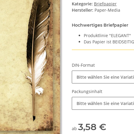
Kategorie:
Briefpapier
Hersteller:
Paper-Media
Hochwertiges Briefpapier
Produktlinie "ELEGANT"
Das Papier ist BEIDSEITI
DIN-Format
Bitte wählen Sie eine Variat
Packungsinhalt
Bitte wählen Sie eine Variat
3,58 €
ab