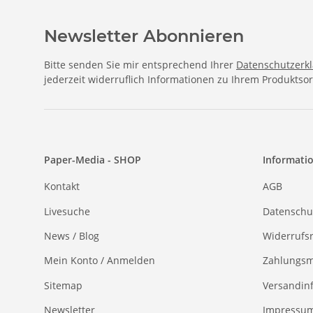
Newsletter Abonnieren
Bitte senden Sie mir entsprechend Ihrer
Datenschutzerk
jederzeit widerruflich Informationen zu Ihrem Produktsor
Paper-Media - SHOP
Informati
Kontakt
AGB
Livesuche
Datenschu
News / Blog
Widerrufs
Mein Konto / Anmelden
Zahlungsm
Sitemap
Versandin
Newsletter
Impressu