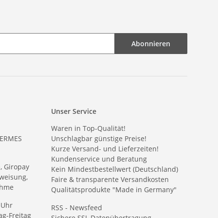
Abonnieren
Unser Service
Waren in Top-Qualität!
HERMES
Unschlagbar günstige Preise!
Kurze Versand- und Lieferzeiten!
Kundenservice und Beratung
e, Giropay
Kein Mindestbestellwert (Deutschland)
weisung,
Faire & transparente Versandkosten
ahme
Qualitätsprodukte "Made in Germany"
 Uhr
RSS - Newsfeed
g-Freitag
Sichere SSL Datenübertragung